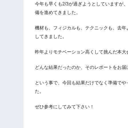
今年も早くも2/3が過ぎようとしていますが
備を進めてきました。
機材も、フィジカルも、テクニックも、去年
してきました。
昨年よりモチベーション高くして挑んだ本大
どんな結果だったのか、そのレポートをお届け
という事で、今回も結果だけでなく準備でや
た。
ぜひ参考にしてみて下さい！