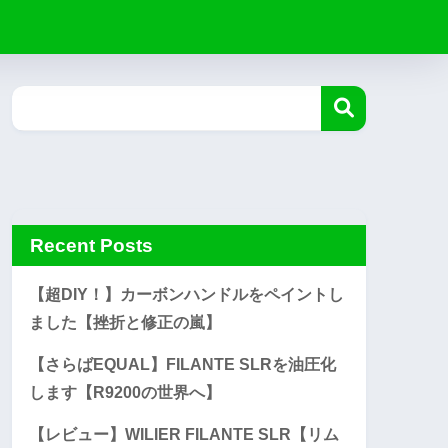
Recent Posts
【超DIY！】カーボンハンドルをペイントし
ました【挫折と修正の嵐】
【さらばEQUAL】FILANTE SLRを油圧化
します【R9200の世界へ】
【レビュー】WILIER FILANTE SLR【リム