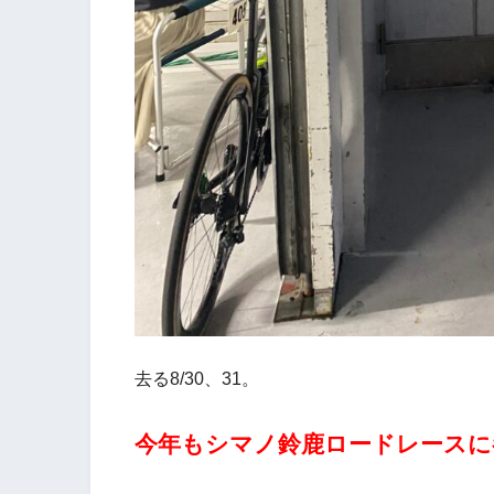
去る8/30、31。
今年もシマノ鈴鹿ロードレースに