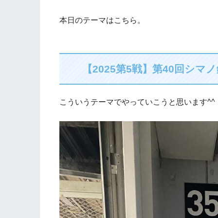
本日のテーマはこちら。
【2025第5戦】第40回シ
こういうテーマでやっていこうと思います^^