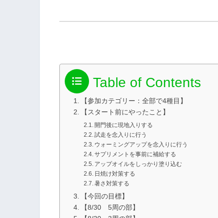
Table of Contents
【参加カテゴリー：全部で4種目】
【スタート前にやったこと】
開門後に現地入りする
試走を念入りに行う
ウォーミングアップを念入りに行う
サプリメントを事前に補給する
アップオイルをしっかり塗り込む
日焼け対策する
暑さ対策する
【今回の目標】
【8/30 5周の部】