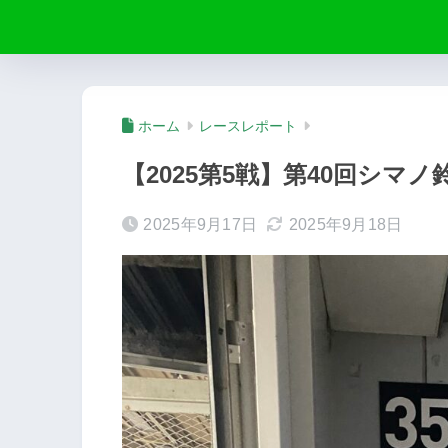
ホーム
レースレポート
【2025第5戦】第40回シ
2025年9月17日
2025年9月18日