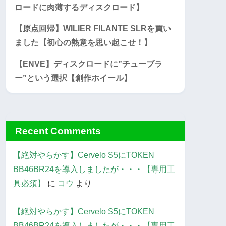
ロードに肉薄するディスクロード】
【原点回帰】WILIER FILANTE SLRを買い
ました【初心の熱意を思い起こせ！】
【ENVE】ディスクロードに”チューブラ
ー”という選択【創作ホイール】
Recent Comments
【絶対やらかす】Cervelo S5にTOKEN
BB46BR24を導入しましたが・・・【専用工
具必須】
に
コウ
より
【絶対やらかす】Cervelo S5にTOKEN
BB46BR24を導入しましたが・・・【専用工