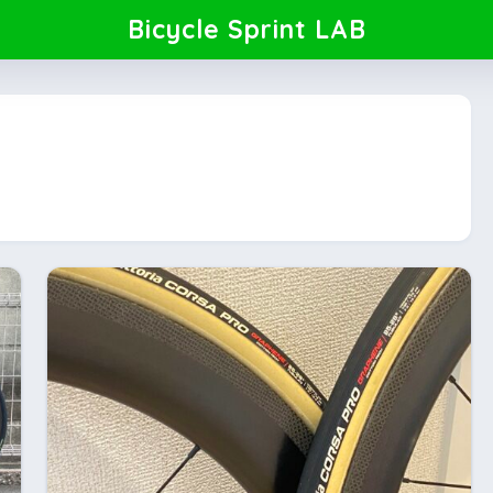
Bicycle Sprint LAB