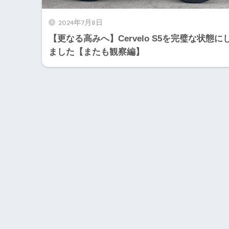
2024年7月8日
【更なる高みへ】Cervelo S5を完璧な状態に
ました【またも観察編】