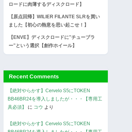
ロードに肉薄するディスクロード】
【原点回帰】WILIER FILANTE SLRを買い
ました【初心の熱意を思い起こせ！】
【ENVE】ディスクロードに”チューブラ
ー”という選択【創作ホイール】
Recent Comments
【絶対やらかす】Cervelo S5にTOKEN
BB46BR24を導入しましたが・・・【専用工
具必須】
に
コウ
より
【絶対やらかす】Cervelo S5にTOKEN
BB46BR24を導入しましたが・・・【専用工