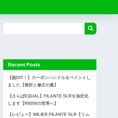
Recent Posts
【超DIY！】カーボンハンドルをペイントし
ました【挫折と修正の嵐】
【さらばEQUAL】FILANTE SLRを油圧化
します【R9200の世界へ】
【レビュー】WILIER FILANTE SLR【リム