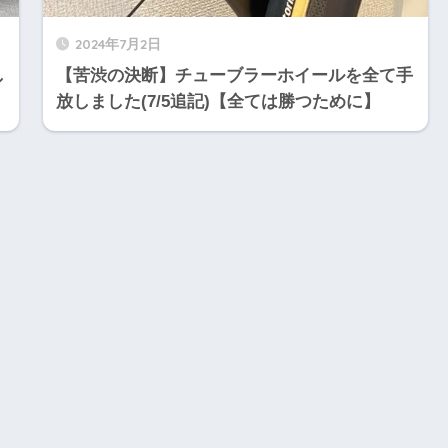
2024年7月2日
し
【苦渋の決断】チューブラーホイールを全て手
放しました(7/5追記)【全ては勝つために】