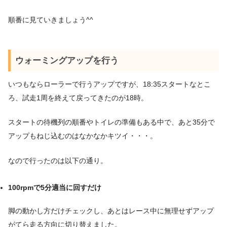
順番に見ていきましょう^^
ウォーミングアップを行う
いつもならローラーで行うアップですが、18:35スタートなとこ
ろ、試走1周を終えて戻ってきたのが18時。
スタートの待機列の順番やトイレの準備もある中で、あと35分で
アップもねじ込むのはなかなかキツイ・・・。
なので行ったのは以下の通り。
100rpmで5分適当に回すだけ
脚の動かし方だけチェックし、あとはレース中に無理せずアップ
がてら走る方向に切り替えました。