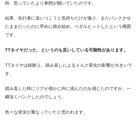
時、思っていたより車間が開いていたのです。
結果、先行者に追いつこうと気持ちだけが逸り、まだバンクさせ
たままだったのに早めに踏み始め、ペダルヒットしたという構図
です。
TTタイヤだった、というのも災いしている可能性があります。
TTタイヤは経験上、踏み直しによるトルク変化の影響が大きいで
す。
踏み直した時にリアが僅かに外に撓んだのを感じたのですが、一
瞬深くバンクしたのでしょう。
色々な状況が重なっていたと思われます。