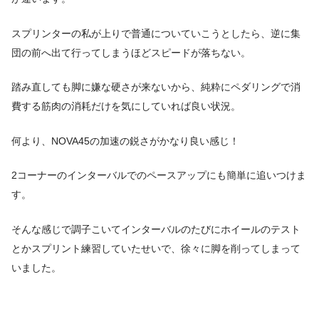
スプリンターの私が上りで普通についていこうとしたら、逆に集
団の前へ出て行ってしまうほどスピードが落ちない。
踏み直しても脚に嫌な硬さが来ないから、純粋にペダリングで消
費する筋肉の消耗だけを気にしていれば良い状況。
何より、NOVA45の加速の鋭さがかなり良い感じ！
2コーナーのインターバルでのペースアップにも簡単に追いつけま
す。
そんな感じで調子こいてインターバルのたびにホイールのテスト
とかスプリント練習していたせいで、徐々に脚を削ってしまって
いました。