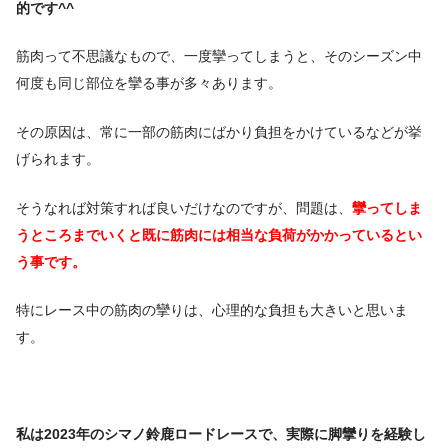
的です^^
筋肉って不思議なもので、一度攣ってしまうと、そのシーズン中
何度も同じ部位を攣る事が多々あります。
その原因は、常に一部の筋肉にばかり負担をかけているなどが挙
げられます。
そうなれば対策すれば良いだけなのですが、問題は、
攣ってしま
うところまでいくと既に筋肉には相当な負荷がかかっているとい
う事です。
特にレース中の筋肉の攣りは、心理的な負担も大きいと思いま
す。
私は2023年のシマノ鈴鹿ロードレースで、実際に脚攣りを経験し