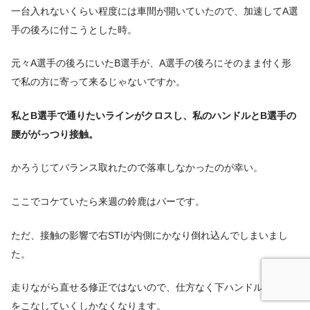
一台入れないくらい程度には車間が開いていたので、加速してA選
手の後ろに付こうとした時。
元々A選手の後ろにいたB選手が、A選手の後ろにそのまま付く形
で私の方に寄って来るじゃないですか。
私とB選手で通りたいラインがクロスし、私のハンドルとB選手の
腰ががっつり接触。
かろうじてバランス取れたので落車しなかったのが幸い。
ここでコケていたら来週の鈴鹿はパーです。
ただ、接触の影響で右STIが内側にかなり倒れ込んでしまいまし
た。
走りながら直せる修正ではないので、仕方なく下ハンドルで残り
をこなしていくしかなくなります。