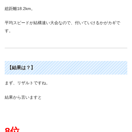
総距離18.2km。
平均スピードが結構速い大会なので、付いていけるかがカギで
す。
【結果は？
】
まず、リザルトですね。
結果から言いますと
8位