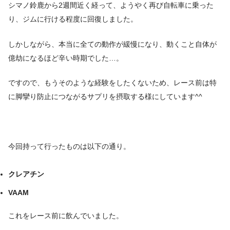
シマノ鈴鹿から2週間近く経って、ようやく再び自転車に乗った
り、ジムに行ける程度に回復しました。
しかしながら、本当に全ての動作が緩慢になり、動くこと自体が
億劫になるほど辛い時期でした…。
ですので、もうそのような経験をしたくないため、レース前は特
に脚攣り防止につながるサプリを摂取する様にしています^^
今回持って行ったものは以下の通り。
クレアチン
VAAM
これをレース前に飲んでいました。