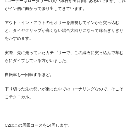
1コーナーはロータリーの丸い縁石が出口側にあるのですが、これ
がイン側に向かって張り出してきています。
アウト・イン・アウトのセオリーを無視してインから突っ込む
と、タイヤグリップが高くない場合大回りになって縁石ぎりぎり
をかすめます。
実際、先に走っていたカテゴリーで、この縁石に突っ込んで草む
らにダイブしている方がいました。
自転車も一回転するほど。
下り切った先の勢いが乗った中でのコーナリングなので、そこそ
こテクニカル。
C2はこの周回コースを14周します。