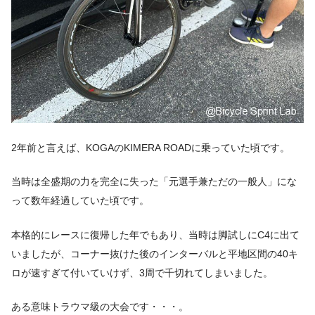
2年前と言えば、KOGAのKIMERA ROADに乗っていた頃です。
当時は全盛期の力を完全に失った「元選手兼ただの一般人」にな
って数年経過していた頃です。
本格的にレースに復帰した年でもあり、当時は脚試しにC4に出て
いましたが、コーナー抜けた後のインターバルと平地区間の40キ
ロが速すぎて付いていけず、3周で千切れてしまいました。
ある意味トラウマ級の大会です・・・。