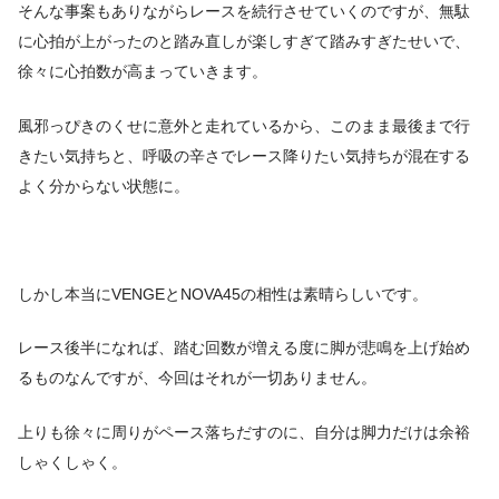
そんな事案もありながらレースを続行させていくのですが、無駄
に心拍が上がったのと踏み直しが楽しすぎて踏みすぎたせいで、
徐々に心拍数が高まっていきます。
風邪っぴきのくせに意外と走れているから、このまま最後まで行
きたい気持ちと、呼吸の辛さでレース降りたい気持ちが混在する
よく分からない状態に。
しかし本当にVENGEとNOVA45の相性は素晴らしいです。
レース後半になれば、踏む回数が増える度に脚が悲鳴を上げ始め
るものなんですが、今回はそれが一切ありません。
上りも徐々に周りがペース落ちだすのに、自分は脚力だけは余裕
しゃくしゃく。