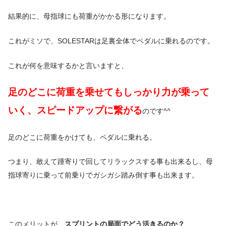
結果的に、母指球にも荷重がかかる形になります。
これがミソで、SOLESTARは足裏全体でペダルに乗れるのです。
これが何を意味するかと言いますと、
足のどこに荷重を乗せてもしっかり力が乗って
いく、スピードアップ
に繋がる
のです^^
足のどこに荷重をかけても、ペダルに乗れる。
つまり、敢えて踵寄りで回してリラックスする事も出来るし、母
指球寄りに乗って前乗りでガシガシ踏み倒す事も出来ます。
このメリットが、
スプリントの局面でどう活きるのか？