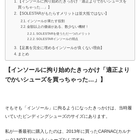
【インソールに拘り始めたきっかけ「適正よりでかいシューズを
買っちゃった…」】
【SOLESTARがもたらすメリットは並大抵ではない】
インソールが果たす役割
金額以上の価値がある、数少ない機材！
SOLESTARを使うただ一つのメリット
SOLESTARインソールの弱点
【足裏を完全に埋めるインソールが良くない理由】
まとめ
【インソールに拘り始めたきっかけ「適正より
でかいシューズを買っちゃった…」】
そもそも「インソール」に拘るようになったきっかけは、当時履
いていたビンディングシューズのサイズにあります。
私が一番最初に購入したのは、2013年に買ったCARNAC(カルナ
ック) NOTUSというシューズなんですね。