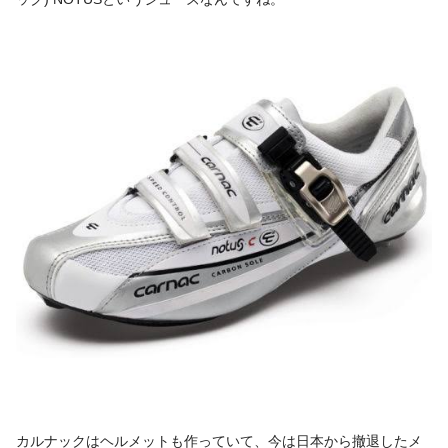
カルナックはヘルメットも作っていて、今は日本から撤退したメ