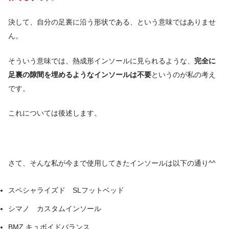
決して、自分の足裏に沿う形状である、という意味ではありませ
ん。
そういう意味では、熱成形インソールに見られるような、
完全に
足裏の隙間を埋めるようなインソールは不要
というのが私の考え
です。
これについては後述します。
さて、そんな私が今まで使用してきたインソールは以下の通り^^
スペシャライズド SLフットベッド
シマノ カスタムインソール
BMZ キュボイドバランス