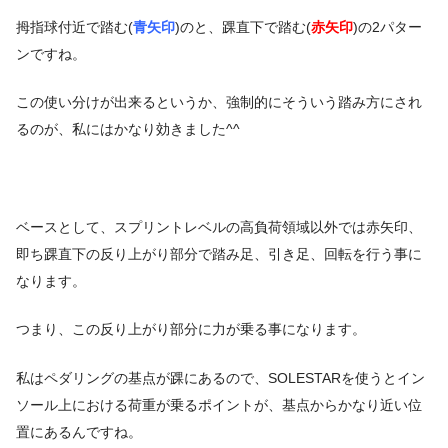
拇指球付近で踏む(
青矢印
)のと、踝直下で踏む(
赤矢印
)の2パター
ンですね。
この使い分けが出来るというか、強制的にそういう踏み方にされ
るのが、私にはかなり効きました^^
ベースとして、スプリントレベルの高負荷領域以外では赤矢印、
即ち踝直下の反り上がり部分で踏み足、引き足、回転を行う事に
なります。
つまり、この反り上がり部分に力が乗る事になります。
私はペダリングの基点が踝にあるので、SOLESTARを使うとイン
ソール上における荷重が乗るポイントが、基点からかなり近い位
置にあるんですね。