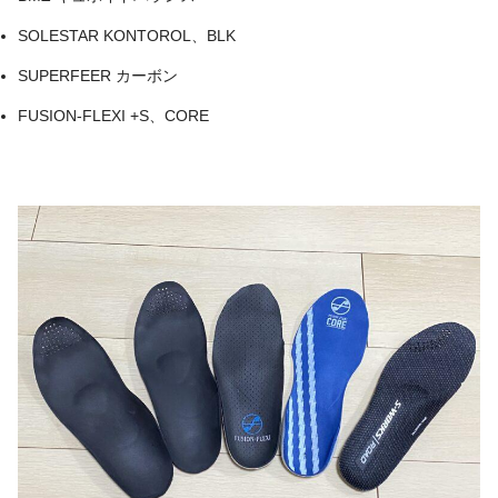
SOLESTAR KONTOROL、BLK
SUPERFEER カーボン
FUSION-FLEXI +S、CORE