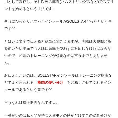
用として温存し、それ以外の筋肉(ハムストリングスなど)でスプリ
ントを始めるという手法です。
それにぴったりハマったインソールがSOLESTARだったという事
です^^
とはいえ文字で伝えると簡単に聞こえますが、実際は大腿四頭筋
を使いたい場面でも大腿四頭筋を使わずに対応しなければならな
いので、相応のトレーニングが必要なのは言うまでもありませ
ん。
お伝えしたいのは、SOLESTARインソールはトレーニング指南な
どでよく言われる
筋肉の使い分け
を容易くさせてくれるイン
ソールであるという事です^^
言うなれば矯正器具なんですよ。
一番良いのは私人間が持つ天然モノの感覚だけでこの踏み分けが