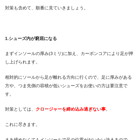
対策も含めて、順番に見ていきましょう。
1.シューズ内が窮屈になる
まずインソールの厚み(3ミリ)に加え、カーボンコアにより足が押
し上げられます。
相対的にソールから足が離れる方向に行くので、足に厚みがある
方や、つま先側の容積が低いシューズをお使いの方は要注意で
す。
対策としては、
クロージャーを締め込み過ぎない事
。
これに尽きます。
まあ締めなくてもインソールで足の位置がだいたい決まるので、