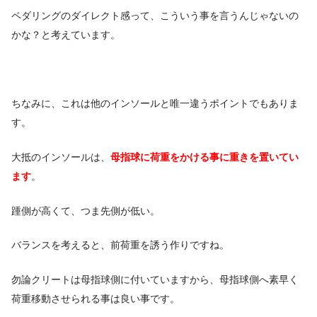
ペダリングのダイレクト感って、こういう事を言うんじゃないの
かな？と考えています。
ちなみに、これは他のインソールと唯一違うポイントでもありま
す。
大抵のインソールは、
母指球に荷重をかける事に重きを置いてい
ます
。
踵側が高くて、つま先側が低い。
バランスを考えると、前荷重を誘う作りですね。
勿論クリートは母指球側に付いていますから、母指球側へ素早く
荷重移動させられる事は良い事です。