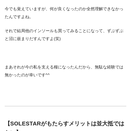
今でも覚えていますが、何が良くなったのか全然理解できなかっ
たんですよね。
それで結局他のインソールも買ってみることになって、ずぶずぶ
と沼に嵌まりだすんですよ(笑)
まあそれが今の私を支える糧になったんだから、無駄な経験では
無かったのが幸いです^^
【SOLESTARがもたらすメリットは並大抵では